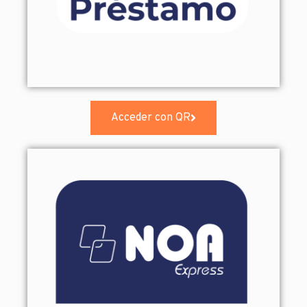
Acceder con QR