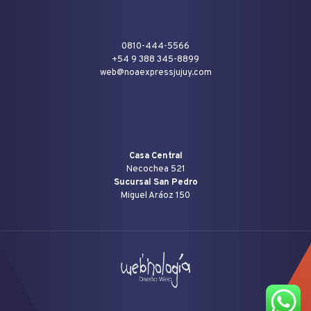
0810-444-5566
+54 9 388 345-8899
web@noaexpressjujuy.com
Casa Central
Necochea 521
Sucursal San Pedro
Miguel Aráoz 150